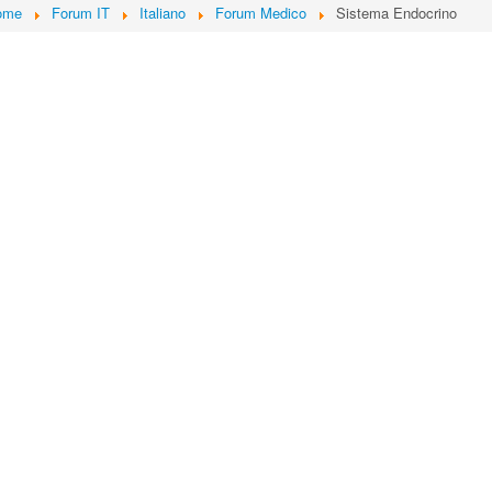
ome
Forum IT
Italiano
Forum Medico
Sistema Endocrino