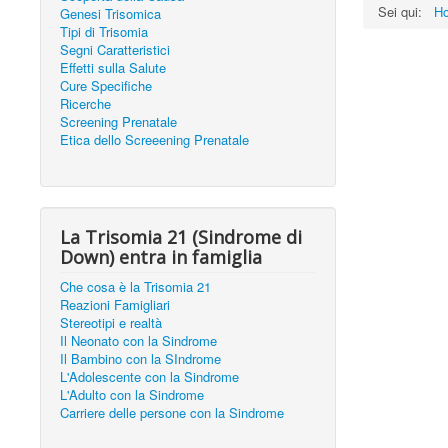
Sei qui:
H
Genesi Trisomica
Tipi di Trisomia
Segni Caratteristici
Effetti sulla Salute
Cure Specifiche
Ricerche
Screening Prenatale
Etica dello Screeening Prenatale
La Trisomia 21 (Sindrome di
Down) entra in famiglia
Che cosa è la Trisomia 21
Reazioni Famigliari
Stereotipi e realtà
Il Neonato con la Sindrome
Il Bambino con la SIndrome
L'Adolescente con la Sindrome
L'Adulto con la Sindrome
Carriere delle persone con la Sindrome