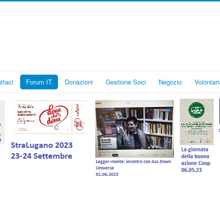
ttaci
Forum IT
Donazioni
Gestione Soci
Negozio
Volontari