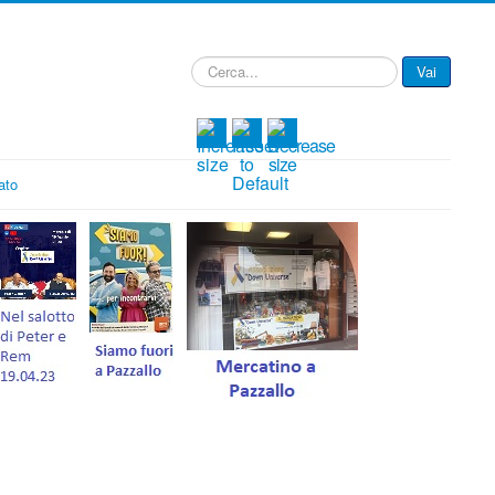
Cerca...
Vai
ato