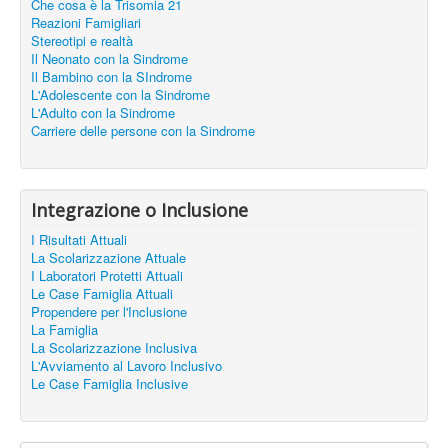
Che cosa è la Trisomia 21
Reazioni Famigliari
Stereotipi e realtà
Il Neonato con la Sindrome
Il Bambino con la SIndrome
L'Adolescente con la Sindrome
L'Adulto con la Sindrome
Carriere delle persone con la Sindrome
Integrazione o Inclusione
I Risultati Attuali
La Scolarizzazione Attuale
I Laboratori Protetti Attuali
Le Case Famiglia Attuali
Propendere per l'Inclusione
La Famiglia
La Scolarizzazione Inclusiva
L'Avviamento al Lavoro Inclusivo
Le Case Famiglia Inclusive