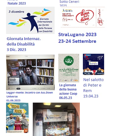
Forum IT
Donazioni
Gestione Soci
Negozio
Volontariato