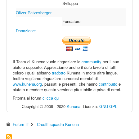
Sviluppo
Oliver Ratzesberger
Fondatore
Donazione:
Il Team di Kunena vuole ringraziare la
community
per il suo
aiuto e supporto. Apprezziamo anche il duro lavoro di tutti
coloro i quali abbiano
tradotto
Kunena in molte altre lingue.
Inoltre vogliamo ringraziare numerosi membri di
www.kunena.org
, passati e presenti, che hanno
contribuito
e
aiutato a rendere questa versione più stabile e priva di errori.
Ritorna al forum
clicca qui
Copyright © 2008 - 2020
Kunena
, Licenza:
GNU GPL
Forum IT
Crediti squadra Kunena