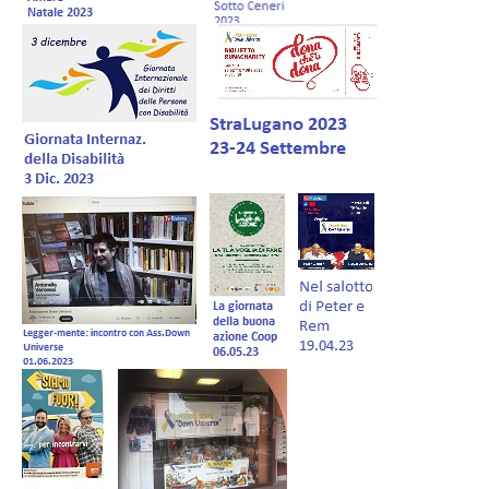
Forum IT
Donazioni
Gestione Soci
Negozio
Volontariato