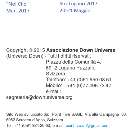
Copyright © 2015
Associazione Down Universe
(Universo Down) - Tutti i diritti riservati.
Piazza della Comunità 4,
6912 Lugano Pazzallo
Svizzera
Telefono: +41 (0)91 950.08.51
Mobile: +41 (0)77 496.73.47
e-mail:
segreteria@downuniverse.org
Sito Web sviluppato da: Point Five SAGL, Via alla Campagna 30,
6982 Serocca d'Agno, Svizzera
Tel. +41 (0)91 924.28.60, e-mail:
pointfive.ch@gmail.com