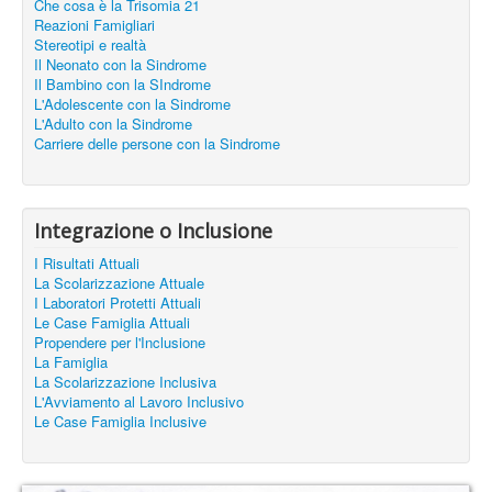
Che cosa è la Trisomia 21
Reazioni Famigliari
Stereotipi e realtà
Il Neonato con la Sindrome
Il Bambino con la SIndrome
L'Adolescente con la Sindrome
L'Adulto con la Sindrome
Carriere delle persone con la Sindrome
Integrazione o Inclusione
I Risultati Attuali
La Scolarizzazione Attuale
I Laboratori Protetti Attuali
Le Case Famiglia Attuali
Propendere per l'Inclusione
La Famiglia
La Scolarizzazione Inclusiva
L'Avviamento al Lavoro Inclusivo
Le Case Famiglia Inclusive