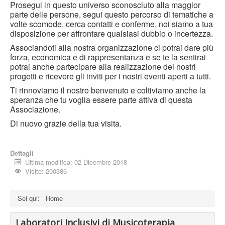
Prosegui in questo universo sconosciuto alla maggior
parte delle persone, segui questo percorso di tematiche a
volte scomode, cerca contatti e conferme, noi siamo a tua
disposizione per affrontare qualsiasi dubbio o incertezza.
Associandoti alla nostra organizzazione ci potrai dare più
forza, economica e di rappresentanza e se te la sentirai
potrai anche partecipare alla realizzazione dei nostri
progetti e ricevere gli inviti per i nostri eventi aperti a tutti.
Ti rinnoviamo il nostro benvenuto e coltiviamo anche la
speranza che tu voglia essere parte attiva di questa
Associazione.
Di nuovo grazie della tua visita.
Dettagli
Ultima modifica: 02 Dicembre 2018
Visite: 200386
Sei qui:
Home
Laboratori Inclusivi di Musicoterapia