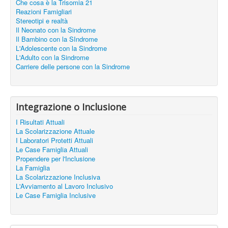
Che cosa è la Trisomia 21
Reazioni Famigliari
Stereotipi e realtà
Il Neonato con la Sindrome
Il Bambino con la SIndrome
L'Adolescente con la Sindrome
L'Adulto con la Sindrome
Carriere delle persone con la Sindrome
Integrazione o Inclusione
I Risultati Attuali
La Scolarizzazione Attuale
I Laboratori Protetti Attuali
Le Case Famiglia Attuali
Propendere per l'Inclusione
La Famiglia
La Scolarizzazione Inclusiva
L'Avviamento al Lavoro Inclusivo
Le Case Famiglia Inclusive