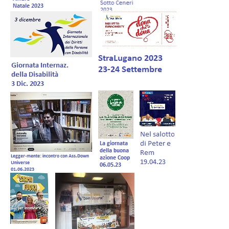
Forum IT
Donazioni
Gestione Soci
Negozio
Volontariato