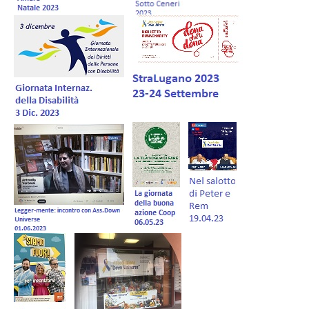
Forum IT
Donazioni
Gestione Soci
Negozio
Volontariato