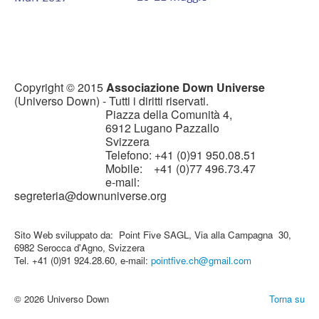
Copyright © 2015
Associazione Down Universe
(Universo Down) - Tutti i diritti riservati.
Piazza della Comunità 4,
6912 Lugano Pazzallo
Svizzera
Telefono: +41 (0)91 950.08.51
Mobile: +41 (0)77 496.73.47
e-mail:
segreteria@downuniverse.org
Sito Web sviluppato da: Point Five SAGL, Via alla Campagna 30,
6982 Serocca d'Agno, Svizzera
Tel. +41 (0)91 924.28.60, e-mail:
pointfive.ch@gmail.com
© 2026 Universo Down
Torna su