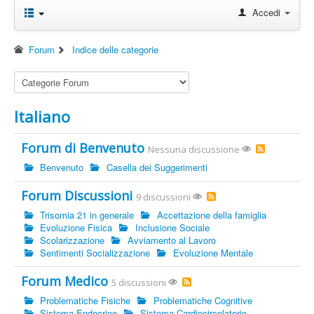
Accedi
Forum
Indice delle categorie
Italiano
Forum di Benvenuto
Nessuna discussione
Benvenuto
Casella dei Suggerimenti
Forum Discussioni
9 discussioni
Trisomia 21 in generale
Accettazione della famiglia
Evoluzione Fisica
Inclusione Sociale
Scolarizzazione
Avviamento al Lavoro
Sentimenti Socializzazione
Evoluzione Mentale
Forum Medico
5 discussioni
Problematiche Fisiche
Problematiche Cognitive
Sistema Endocrino
Sistema Cardiocircolatorio