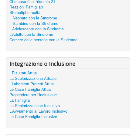
Che cosa è la Trisomia 21
Reazioni Famigliari
Stereotipi e realtà
Il Neonato con la Sindrome
Il Bambino con la SIndrome
L'Adolescente con la Sindrome
L'Adulto con la Sindrome
Carriere delle persone con la Sindrome
Integrazione o Inclusione
I Risultati Attuali
La Scolarizzazione Attuale
I Laboratori Protetti Attuali
Le Case Famiglia Attuali
Propendere per l'Inclusione
La Famiglia
La Scolarizzazione Inclusiva
L'Avviamento al Lavoro Inclusivo
Le Case Famiglia Inclusive